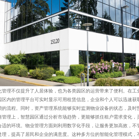
化管理不仅提升了人居体验，也为各类园区的运营带来了便利。在工
园区内的管理平台可实时显示可用租赁信息，企业和个人可以迅速获
琐的流程。同时，资产管理系统能够实时监测物业设备的状态，及时
商管理上，智慧园区通过分析市场趋势，更能够抓住租户需求变化，
合适的环境。物业管理方面则利用数字化手段，让服务更加高效，不
处理，提高了居民和企业的满意度。这种多方位的智能化管理模式，