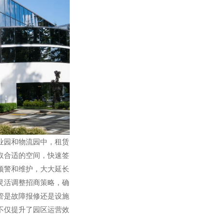
业园和物流园中，租赁
取合适的空间，快速签
预警和维护，大大延长
灵活调整招商策略，确
管是故障报修还是设施
不仅提升了园区运营效