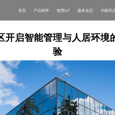
首页
产品矩阵
智慧IoT
服务业态
功能亮
区开启智能管理与人居环境
验