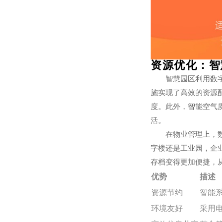
资源优化：智
智慧园区利用数
施实现了高效的资源
度。此外，智能空气
活。
在物业管理上，
字楼还是工业园，企
存档变得更加便捷，
优势
描述
资源节约
智能
环境友好
采用