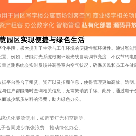
慧园区实现便捷与绿色生活
字化手段，极大提升了生活与工作环境的便捷性和环保性。通过智能
配置。例如，智能灯光系统根据环境光线自动调节亮度，不仅节约电
质量监测系统会实时反馈并调整室内空气状况，确保居民和员工在健
数据平台整合了租赁、资产以及招商信息，使得管理更加高效、透明
业与住户都能随时查询相关信息，无需繁琐的手续。此外，通过电子
从而减少纸质材料的浪费，助力绿色办公。
系统优化能源使用，如调节灯光和空调等。
电子合同减少纸张浪费，推动绿色办公。