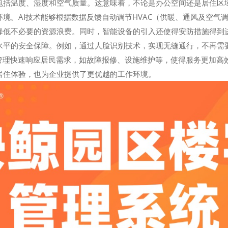
包括温度、湿度和空气质量。这意味着，不论是办公空间还是居住区
境。AI技术能够根据数据反馈自动调节HVAC（供暖、通风及空气
降低不必要的资源浪费。同时，智能设备的引入还使得安防措施得到
水平的安全保障。例如，通过人脸识别技术，实现无缝通行，不再需
业管理快速响应居民需求，如故障报修、设施维护等，使得服务更加高
居住体验，也为企业提供了更优越的工作环境。