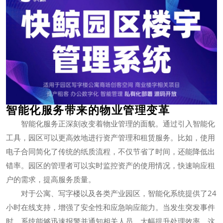
智能化服务带来的物业管理变革
智能化服务正深刻改变着物业管理的面貌。通过引入智能化
工具，园区可以更高效地进行资产管理和租赁服务。比如，使用
电子合同简化了传统的纸质流程，不仅节省了时间，还能降低出
错率。园区的管理者可以实时监控资产的使用情况，快速响应租
户的需求，提高服务质量。
对于公寓、写字楼以及各类产业园区，智能化系统提供了24
小时在线支持，增强了安全性和应急响应能力。当发生突发事件
时，系统能够迅速报警并通知相关人员，大幅提升处理效率。这