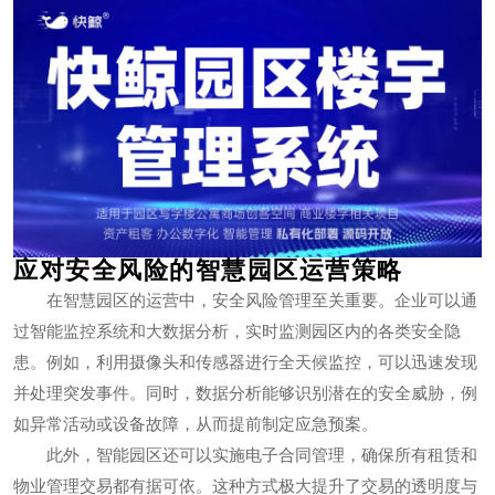
应对安全风险的智慧园区运营策略
在智慧园区的运营中，安全风险管理至关重要。企业可以通
过智能监控系统和大数据分析，实时监测园区内的各类安全隐
患。例如，利用摄像头和传感器进行全天候监控，可以迅速发现
并处理突发事件。同时，数据分析能够识别潜在的安全威胁，例
如异常活动或设备故障，从而提前制定应急预案。
此外，智能园区还可以实施电子合同管理，确保所有租赁和
物业管理交易都有据可依。这种方式极大提升了交易的透明度与