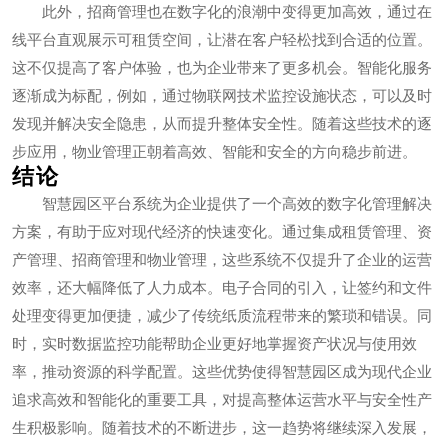
此外，招商管理也在数字化的浪潮中变得更加高效，通过在
线平台直观展示可租赁空间，让潜在客户轻松找到合适的位置。
这不仅提高了客户体验，也为企业带来了更多机会。智能化服务
逐渐成为标配，例如，通过物联网技术监控设施状态，可以及时
发现并解决安全隐患，从而提升整体安全性。随着这些技术的逐
步应用，物业管理正朝着高效、智能和安全的方向稳步前进。
结论
智慧园区平台系统为企业提供了一个高效的数字化管理解决
方案，有助于应对现代经济的快速变化。通过集成租赁管理、资
产管理、招商管理和物业管理，这些系统不仅提升了企业的运营
效率，还大幅降低了人力成本。电子合同的引入，让签约和文件
处理变得更加便捷，减少了传统纸质流程带来的繁琐和错误。同
时，实时数据监控功能帮助企业更好地掌握资产状况与使用效
率，推动资源的科学配置。这些优势使得智慧园区成为现代企业
追求高效和智能化的重要工具，对提高整体运营水平与安全性产
生积极影响。随着技术的不断进步，这一趋势将继续深入发展，