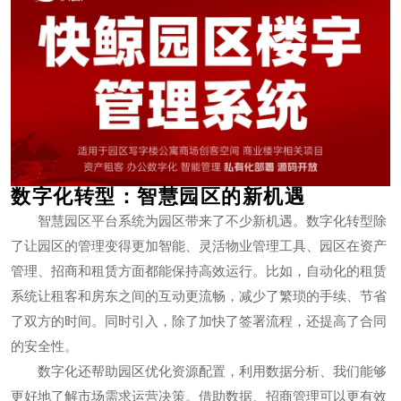
数字化转型：智慧园区的新机遇
智慧园区平台系统为园区带来了不少新机遇。数字化转型除
了让园区的管理变得更加智能、灵活物业管理工具、园区在资产
管理、招商和租赁方面都能保持高效运行。比如，自动化的租赁
系统让租客和房东之间的互动更流畅，减少了繁琐的手续、节省
了双方的时间。同时引入，除了加快了签署流程，还提高了合同
的安全性。
数字化还帮助园区优化资源配置，利用数据分析、我们能够
更好地了解市场需求运营决策。借助数据、招商管理可以更有效