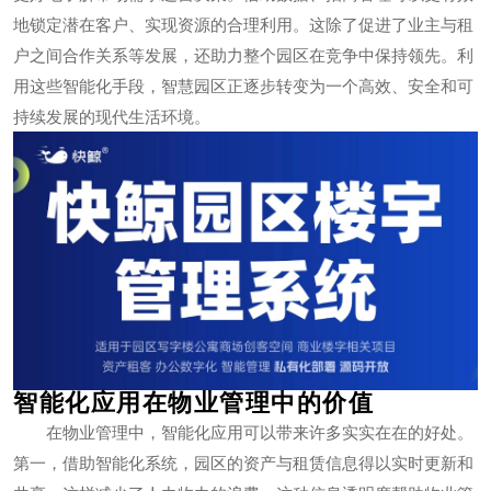
地锁定潜在客户、实现资源的合理利用。这除了促进了业主与租
户之间合作关系等发展，还助力整个园区在竞争中保持领先。利
用这些智能化手段，智慧园区正逐步转变为一个高效、安全和可
持续发展的现代生活环境。
智能化应用在物业管理中的价值
在物业管理中，智能化应用可以带来许多实实在在的好处。
第一，借助智能化系统，园区的资产与租赁信息得以实时更新和