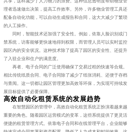
共享，这样减少了人力物力的浪费。这种信息透明度帮助物业管
理者迅速做出决策，提高工作效率。另外，许多物业管理工具还
配备自动化功能，可以自动生成报告和合同，这大大减少了繁琐
的人工操作。
同时，智能技术还加强了安全性。例如，依靠人脸识别或门
禁系统，访客能够更快速地得到权限，而管理人员可以实时监控
园区内的安全状况。这种技术除了提高了园区的安全性、还提升
了入驻企业和住户的满意度。
再者、电子合同的广泛使用确保了交易过程的快速等合规。
相比传统纸质合同、电子合同除了减少了纸张消耗、还便于存档
与查阅。这一切都让园区管理更加高效等环保，为实现可持续发
展目标提供了必要保障。
高效自动化租赁系统的发展趋势
在智慧园区的管理中，高效自动化租赁系统正扮演着越来越
重要的角色。随着园区运营模式的变革，这些系统提供了更灵活
便捷的租赁管理方式。依靠电子合同和在线管理平台，企业能够
快速完成合同签署和资产配置，降低了人力成本和时间效率。这