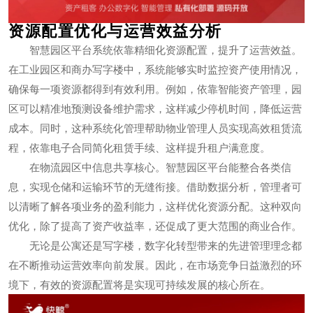
资源配置优化与运营效益分析
智慧园区平台系统依靠精细化资源配置，提升了运营效益。
在工业园区和商办写字楼中，系统能够实时监控资产使用情况，
确保每一项资源都得到有效利用。例如，依靠智能资产管理，园
区可以精准地预测设备维护需求，这样减少停机时间，降低运营
成本。同时，这种系统化管理帮助物业管理人员实现高效租赁流
程，依靠电子合同简化租赁手续、这样提升租户满意度。
在物流园区中信息共享核心。智慧园区平台能整合各类信
息，实现仓储和运输环节的无缝衔接。借助数据分析，管理者可
以清晰了解各项业务的盈利能力，这样优化资源分配。这种双向
优化，除了提高了资产收益率，还促成了更大范围的商业合作。
无论是公寓还是写字楼，数字化转型带来的先进管理理念都
在不断推动运营效率向前发展。因此，在市场竞争日益激烈的环
境下，有效的资源配置将是实现可持续发展的核心所在。