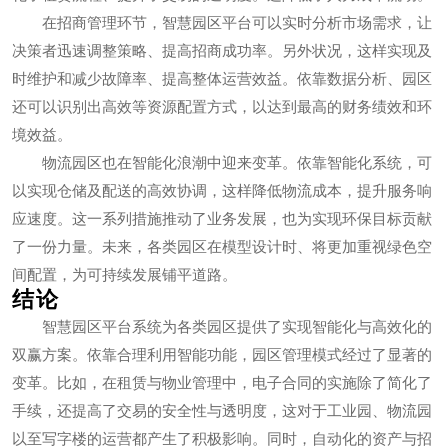
在招商管理环节，智慧园区平台可以实时分析市场需求，让
决策者迅速调整策略、提高招商成功率。另外状况，这样实现及
时维护和减少故障率、提高整体运营效益。依靠数据分析、园区
还可以识别出高效等资源配置方式，以达到最高的财务绩效和环
境效益。
物流园区也在智能化浪潮中迎来变革。依靠智能化系统，可
以实现仓储及配送的高效协调，这样降低物流成本，提升服务响
应速度。这一系列措施推动了业务发展，也为实现环保目标贡献
了一份力量。未来，各类园区在模型设计时、将更加重视绿色空
间配置，为可持续发展铺平道路。
结论
智慧园区平台系统为各类园区提供了实现智能化与高效化的
双赢方案。依靠合理利用智能功能，园区管理模式经过了显著的
变革。比如，在租赁与物业管理中，电子合同的实施除了简化了
手续，还提高了交易的安全性与透明度，这对于工业园、物流园
以至写字楼的运营都产生了积极影响。同时，自动化的资产与招