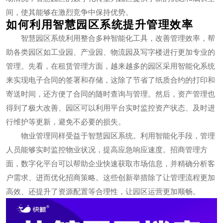
间，使其能够在激烈竞争中保持优势。
如何利用智慧园区系统提升管理效率
智慧园区系统利用整合多种智能化工具，改善管理效率，帮
助各类园区如工业园、产业园、物流园及写字楼进行更加专业的
管理。先看，在租赁管理方面，越来越多的园区采用智能化系统
来实现电子合同的签署和存储，这除了节省了纸质合约的打印和
寄送时间，还方便了合同的随时查询与管理。然后，资产管理也
得到了极大改善、园区可以利用平台实时监控资产状态、及时进
行维护等更新，避免不必要的损失。
物业管理同样受益于智慧园区系统。利用智能化手段，管理
人员能够实时监控物业状况，提高应急响应速度。招商管理方
面，数字化平台可以帮助企业快速获取市场信息，并精确分析客
户需求、进而优化招商策略。这些创新举措除了让管理流程更加
高效、还提升了资源配置等合理性，让园区运营更加顺畅。