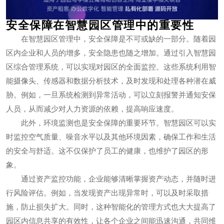
安全保障在智慧园区管理中的重要性
在智慧园区管理中，安全保障是不可或缺的一部分。随着园
区内企业和人员的增多，安全隐患也随之增加。通过引入智慧园
区综合管理系统，可以实现对园区的全面监控。这些系统利用智
能摄像头、传感器和数据分析技术，及时发现和处理各种潜在威
胁。例如，一旦系统检测到异常活动，可以立刻报警并通知安保
人员，从而减少对人力资源的依赖，提高响应速度。
此外，环境监测也是安全保障的重要环节。智慧园区可以实
时监控空气质量、噪音水平以及其他环境因素，确保工作和生活
的安全与舒适。这不仅保护了员工的健康，也维护了园区的形
象。
通过资产监控功能，企业能够清晰掌握资产动态，并随时进
行风险评估。例如，当发现资产出现异常时，可以及时采取措
施，防止损失扩大。同时，这种智能化的管理方式也大大提高了
园区内信息共享的有效性，让各个企业之间能迅速沟通，共同维