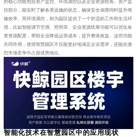
的核心功能包括资产监控、环境调控以及企业资源统筹。资产监
控部分，能实时了解各类设施的状态，确保安全保障同时提升维
修效率。而环境调控，则为园区提供了一个舒适的工作和生活环
境，比如智能调节空调、照明等。企业资源统筹功能可以优化各
类资源配置，帮助企业降低运营成本，提升整体效益。这些功能
共同作用，使得智慧园区不仅能更好地满足企业需求，还能在激
烈市场竞争中占据优势地位。
智能化技术在智慧园区中的应用现状