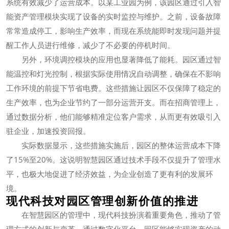
系统有效减少了运营成本。以某工业园为例，该园区通过引入智
能资产管理模块实现了设备的实时监控与维护。之前，设备故障
常常造成停工，影响生产效率，而现在系统能即时发现问题并提
醒工作人员进行维修，减少了不必要的停机时间。
另外，环境调控模块的应用也显著降低了能耗。园区通过智
能温控和灯光控制，根据实际使用情况自动调整，确保在不影响
工作环境的前提下节省电费。这些措施让园区不仅保障了稳定的
生产效率，也为企业节约了一部分运营开支。而在招商管理上，
通过数据分析，他们能够精准定位客户需求，从而更有效吸引入
驻企业，加速投资回报。
实际数据显示，这些措施实施后，园区的整体运营成本下降
了15%至20%。这说明智慧园区通过技术手段不仅提升了管理水
平，也极大地促进了经济效益，为企业创造了更有利的发展环
境。
现代科技对园区管理创新价值的推进
在智慧园区的管理中，现代科技扮演着重要角色，推动了管
理方式的创新与变革。通过数字化平台，园区能够实现资产的动