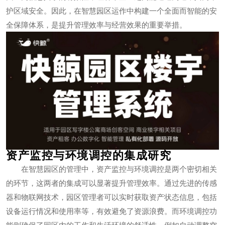
护区域安全。因此，在智慧园区运作中构建一个全面而智能的安
全保障体系，是提升管理效率与经营效果的重要举措。
资产监控与环境调控的集成研究
在智慧园区的管理中，资产监控与环境调控是两个密切相关
的环节，这两者的集成可以显著提升管理效率。通过先进的传感
器和物联网技术，园区管理者可以实时获取资产状态信息，包括
设备运行情况和使用率等，有效避免了资源浪费。而环境调控功