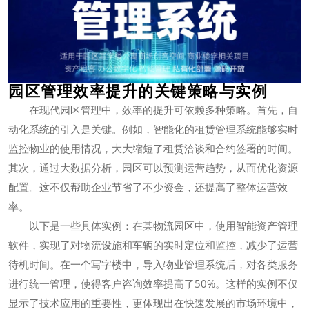
园区管理效率提升的关键策略与实例
在现代园区管理中，效率的提升可依赖多种策略。首先，自
动化系统的引入是关键。例如，智能化的租赁管理系统能够实时
监控物业的使用情况，大大缩短了租赁洽谈和合约签署的时间。
其次，通过大数据分析，园区可以预测运营趋势，从而优化资源
配置。这不仅帮助企业节省了不少资金，还提高了整体运营效
率。
以下是一些具体实例：在某物流园区中，使用智能资产管理
软件，实现了对物流设施和车辆的实时定位和监控，减少了运营
待机时间。在一个写字楼中，导入物业管理系统后，对各类服务
进行统一管理，使得客户咨询效率提高了50%。这样的实例不仅
显示了技术应用的重要性，更体现出在快速发展的市场环境中，